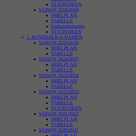
STATISTIKEN
SAISON 2018/2019
SPIELPLAN
TABELLE
Endrundenturnier
STATISTIKEN
2. BUNDESLIGA DAMEN
SAISON 2025/2026
SPIELPLAN
TABELLE
SAISON 2024/2025
SPIELPLAN
TABELLE
SAISON 2023/2024
SPIELPLAN
TABELLE
SAISON 2022/2023
SPIELPLAN
TABELLE
STATISTIKEN
SAISON 2021/2022
SPIELPLAN
TABELLE
SAISON 2020/2021
SPIELPLAN