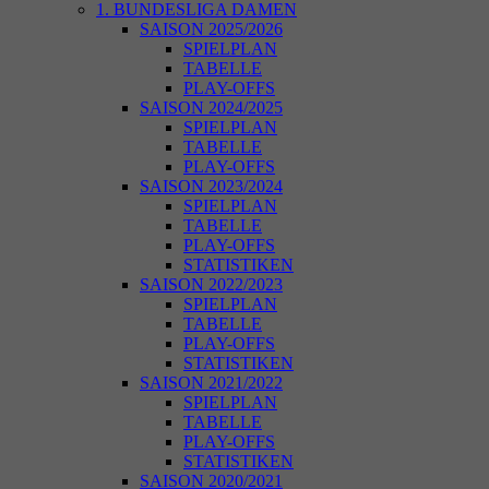
1. BUNDESLIGA DAMEN
SAISON 2025/2026
SPIELPLAN
TABELLE
PLAY-OFFS
SAISON 2024/2025
SPIELPLAN
TABELLE
PLAY-OFFS
SAISON 2023/2024
SPIELPLAN
TABELLE
PLAY-OFFS
STATISTIKEN
SAISON 2022/2023
SPIELPLAN
TABELLE
PLAY-OFFS
STATISTIKEN
SAISON 2021/2022
SPIELPLAN
TABELLE
PLAY-OFFS
STATISTIKEN
SAISON 2020/2021