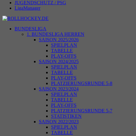
JUGENDSCHUTZ / PSG
LigaManager
ROLLHOCKEY.DE
Deutscher Rollsport- und Inline Verband
BUNDESLIGA
1. BUNDESLIGA HERREN
SAISON 2025/2026
SPIELPLAN
TABELLE
PLAY-OFFS
SAISON 2024/2025
SPIELPLAN
TABELLE
PLAY-OFFS
PLATZIERUNGSRUNDE 5-8
SAISON 2023/2024
SPIELPLAN
TABELLE
PLAY-OFFS
PLATZIERUNGSRUNDE 5-7
STATISTIKEN
SAISON 2022/2023
SPIELPLAN
TABELLE