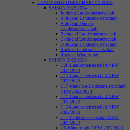
LANDESMEISTERSCHAFTEN NRW
SAISON 2023/2024
Junioren Landesmeisterschaft
A-Jugend Landesmeisterschaft
A-Jugend Damen
Landesmeisterschaft
B-Jugend Landesmeisterschaft
C-Jugend Landesmeisterschaft
D-Jugend Landesmeisterschaft
Rookies Landesmeisterschaft
Rookies Winterrunde
SAISON 2022/2023
U20-Landesmeisterschaft NRW
2022/2023
U17-Landesmeisterschaft NRW
2022/2023
U17-Mädchen-Landesmeisterschaft
NRW 2022/2023
U15-Landesmeisterschaft NRW
2022/2023
U13-Landesmeisterschaft NRW
2022/2023
U11-Landesmeisterschaft NRW
2022/2023
U9-Winterrunde NRW 2022/2023