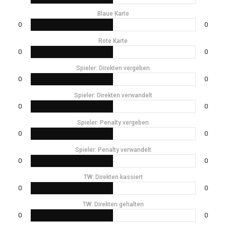
Blaue Karte
0
0
Rote Karte
0
0
Spieler: Direkten vergeben
0
0
Spieler: Direkten verwandelt
0
0
Spieler: Penalty vergeben
0
0
Spieler: Penalty verwandelt
0
0
TW: Direkten kassiert
0
0
TW: Direkten gehalten
0
0