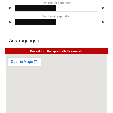
TW: Penalty kassiert
0
0
TW: Penalty gehalten
0
0
Austragungsort
Düsseldorf, Rollsporthalle Eckenerstr.