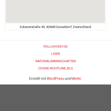
Eckenerstraße 49, 40468 Düsseldorf, Deutschland
ROLLHOCKEY.DE
LIGEN
NATIONALMANNSCHAFTEN
COOKIE-RICHTLINIE (EU)
Erstellt mit
WordPress
und
Merlin
.