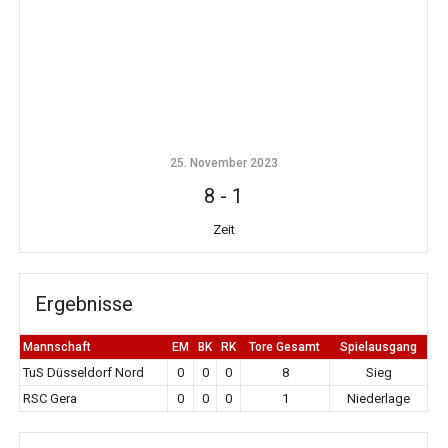
25. November 2023
8
-
1
Zeit
Ergebnisse
Mannschaft
EM
BK
RK
Tore Gesamt
Spielausgang
TuS Düsseldorf Nord
0
0
0
8
Sieg
RSC Gera
0
0
0
1
Niederlage