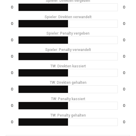
Spieler: Direkten vergeben
0
0
Spieler: Direkten verwandelt
0
0
Spieler: Penalty vergeben
0
0
Spieler: Penalty verwandelt
0
0
TW: Direkten kassiert
0
0
TW: Direkten gehalten
0
0
TW: Penalty kassiert
0
0
TW: Penalty gehalten
0
0