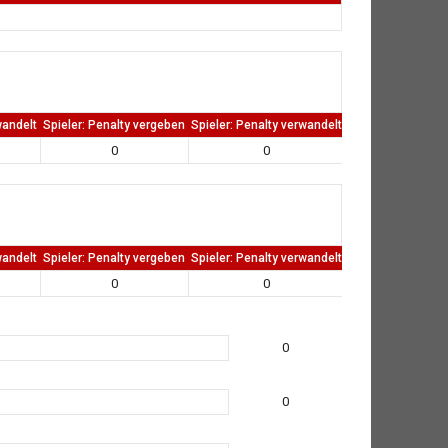
wandelt
Spieler: Penalty vergeben
Spieler: Penalty verwandelt
TW: Direkten kass
0
0
0
wandelt
Spieler: Penalty vergeben
Spieler: Penalty verwandelt
TW: Direkten kass
0
0
0
0
0