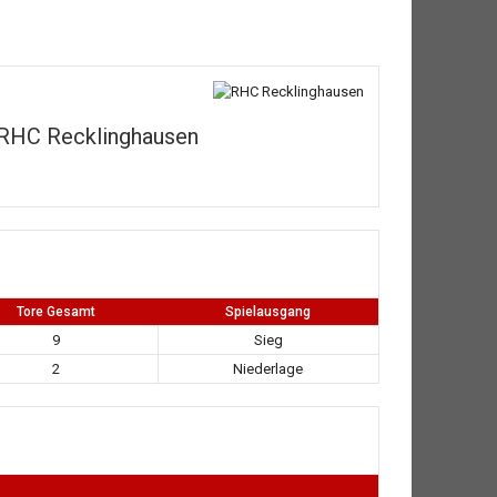
RHC Recklinghausen
Tore Gesamt
Spielausgang
9
Sieg
2
Niederlage