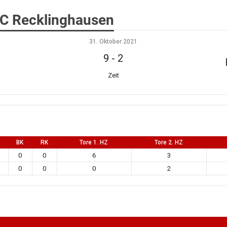
HC Recklinghausen
31. Oktober 2021
9
-
2
Zeit
BK
RK
Tore 1. HZ
Tore 2. HZ
0
0
6
3
0
0
0
2