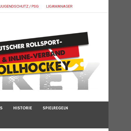
JUGENDSCHUTZ / PSG
LIGAMANAGER
TS
HISTORIE
SPIELREGELN