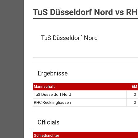
TuS Düsseldorf Nord vs R
TuS Düsseldorf Nord
Ergebnisse
Mannschaft
EM
TuS Düsseldorf Nord
0
RHC Recklinghausen
0
Officials
Schiedsrichter