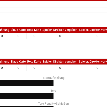
ahnung
Blaue Karte
Rote Karte
Spieler: Direkten vergeben
Spieler: Direkten ver
0
0
0
0
0
ahnung
Blaue Karte
Rote Karte
Spieler: Direkten vergeben
Spieler: Direkten ver
0
0
0
0
0
Startaufstellung
Tore
Tore Penalty-Schießen