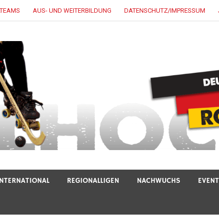
LTEAMS
AUS- UND WEITERBILDUNG
DATENSCHUTZ/IMPRESSUM
INTERNATIONAL
REGIONALLIGEN
NACHWUCHS
EVEN