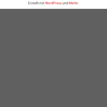
Erstellt mit
WordPress
und
Merlin
.