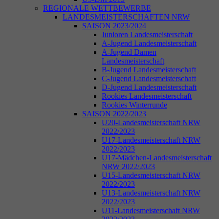
REGIONALE WETTBEWERBE
LANDESMEISTERSCHAFTEN NRW
SAISON 2023/2024
Junioren Landesmeisterschaft
A-Jugend Landesmeisterschaft
A-Jugend Damen
Landesmeisterschaft
B-Jugend Landesmeisterschaft
C-Jugend Landesmeisterschaft
D-Jugend Landesmeisterschaft
Rookies Landesmeisterschaft
Rookies Winterrunde
SAISON 2022/2023
U20-Landesmeisterschaft NRW
2022/2023
U17-Landesmeisterschaft NRW
2022/2023
U17-Mädchen-Landesmeisterschaft
NRW 2022/2023
U15-Landesmeisterschaft NRW
2022/2023
U13-Landesmeisterschaft NRW
2022/2023
U11-Landesmeisterschaft NRW