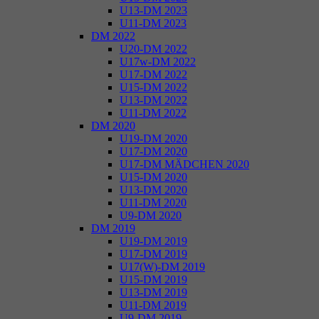
U13-DM 2023
U11-DM 2023
DM 2022
U20-DM 2022
U17w-DM 2022
U17-DM 2022
U15-DM 2022
U13-DM 2022
U11-DM 2022
DM 2020
U19-DM 2020
U17-DM 2020
U17-DM MÄDCHEN 2020
U15-DM 2020
U13-DM 2020
U11-DM 2020
U9-DM 2020
DM 2019
U19-DM 2019
U17-DM 2019
U17(W)-DM 2019
U15-DM 2019
U13-DM 2019
U11-DM 2019
U9-DM 2019