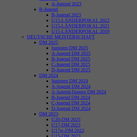
A-Jugend 2023
B-Jugend
B-Jugend 2023
U15-LÄNDERPOKAL 2022
U15-LÄNDERPOKAL 2021
U15-LÄNDERPOKAL 2019
DEUTSCHE MEISTERSCHAFT
DM 2025
Junioren DM 2025
A-Jugend DM 2025
B-Jugend DM 2025
C-Jugend DM 2025
D-Jugend DM 2025
DM 2024
Junioren DM 2024
A-Jugend DM 2024
A-Jugend-Damen DM 2024
B-Jugend DM 2024
C-Jugend DM 2024
D-Jugend DM 2024
DM 2023
U20-DM 2023
U17-DM 2023
U17w-DM 2023
U15-DM 2023