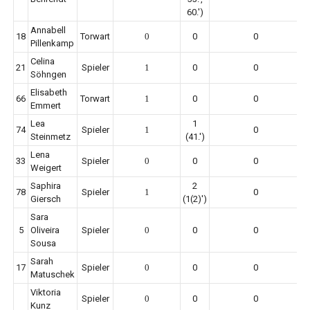
60.')
Annabell
18
Torwart
0
0
0
Pillenkamp
Celina
21
Spieler
1
0
0
Söhngen
Elisabeth
66
Torwart
1
0
0
Emmert
Lea
1
74
Spieler
1
0
Steinmetz
(41.')
Lena
33
Spieler
0
0
0
Weigert
Saphira
2
78
Spieler
1
0
Giersch
(1(2)')
Sara
5
Oliveira
Spieler
0
0
0
Sousa
Sarah
17
Spieler
0
0
0
Matuschek
Viktoria
Spieler
0
0
0
Kunz