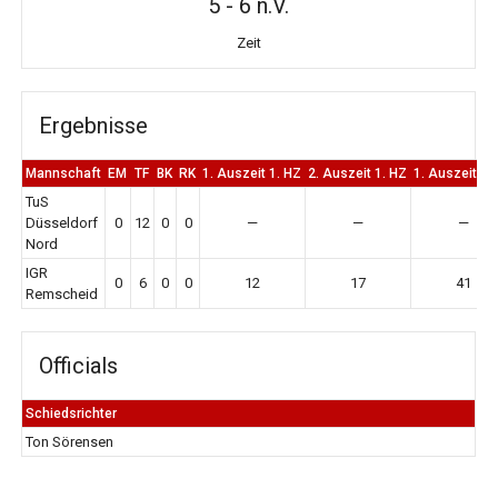
5
-
6 n.V.
Zeit
Ergebnisse
Mannschaft
EM
TF
BK
RK
1. Auszeit 1. HZ
2. Auszeit 1. HZ
1. Auszeit 2.
TuS
Düsseldorf
0
12
0
0
—
—
—
Nord
IGR
0
6
0
0
12
17
41
Remscheid
Officials
Schiedsrichter
Ton Sörensen