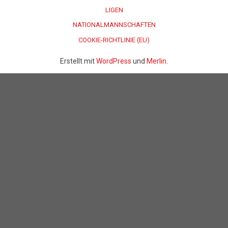
LIGEN
NATIONALMANNSCHAFTEN
COOKIE-RICHTLINIE (EU)
Erstellt mit
WordPress
und
Merlin
.