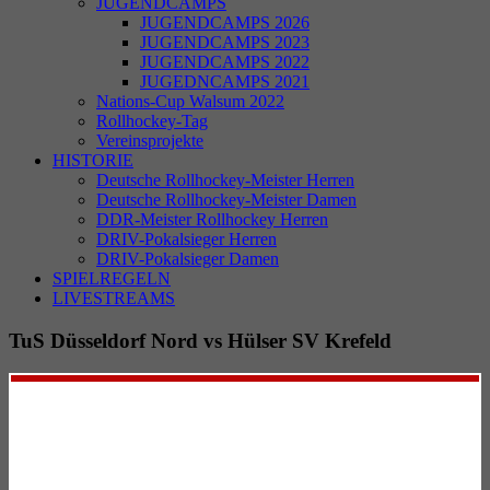
JUGENDCAMPS
JUGENDCAMPS 2026
JUGENDCAMPS 2023
JUGENDCAMPS 2022
JUGEDNCAMPS 2021
Nations-Cup Walsum 2022
Rollhockey-Tag
Vereinsprojekte
HISTORIE
Deutsche Rollhockey-Meister Herren
Deutsche Rollhockey-Meister Damen
DDR-Meister Rollhockey Herren
DRIV-Pokalsieger Herren
DRIV-Pokalsieger Damen
SPIELREGELN
LIVESTREAMS
TuS Düsseldorf Nord vs Hülser SV Krefeld