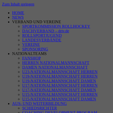
Zum Inhalt springen
HOME
NEWS
VERBAND UND VEREINE
SPORTKOMMISSION ROLLHOCKEY
DACHVERBAND – driv.de
ROLLSPORTJUGEND
LANDESVERBÄNDE
VEREINE
SPONSORING
NATIONALTEAMS
FANSHOP
HERREN NATIONALMANNSCHAFT
DAMEN NATIONALMANNSCHAFT
U23-NATIONALMANNSCHAFT HERREN
U19-NATIONALMANNSCHAFT HERREN
U19-NATIONALMANNSCHAFT DAMEN
U17-NATIONALMANNSCHAFT HERREN
U17-NATIONALMANNSCHAFT DAMEN
U15-NATIONALMANNSCHAFT HERREN
U15-NATIONALMANNSCHAFT DAMEN
AUS- UND WEITERBILDUNG
SCHIEDSRICHTER
COACHING DEVELOPMENT PROGRAM