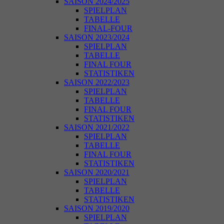
SAISON 2024/2025
SPIELPLAN
TABELLE
FINAL-FOUR
SAISON 2023/2024
SPIELPLAN
TABELLE
FINAL FOUR
STATISTIKEN
SAISON 2022/2023
SPIELPLAN
TABELLE
FINAL FOUR
STATISTIKEN
SAISON 2021/2022
SPIELPLAN
TABELLE
FINAL FOUR
STATISTIKEN
SAISON 2020/2021
SPIELPLAN
TABELLE
STATISTIKEN
SAISON 2019/2020
SPIELPLAN