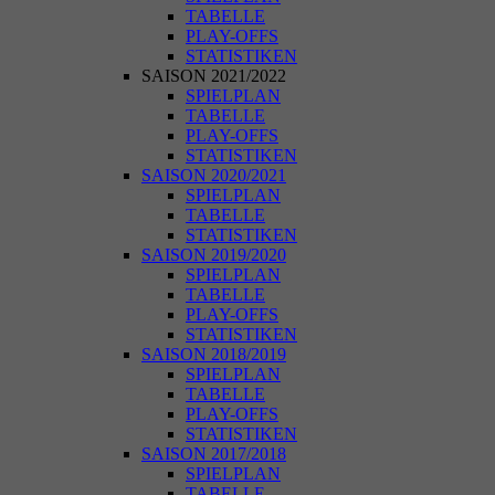
TABELLE
PLAY-OFFS
STATISTIKEN
SAISON 2021/2022
SPIELPLAN
TABELLE
PLAY-OFFS
STATISTIKEN
SAISON 2020/2021
SPIELPLAN
TABELLE
STATISTIKEN
SAISON 2019/2020
SPIELPLAN
TABELLE
PLAY-OFFS
STATISTIKEN
SAISON 2018/2019
SPIELPLAN
TABELLE
PLAY-OFFS
STATISTIKEN
SAISON 2017/2018
SPIELPLAN
TABELLE