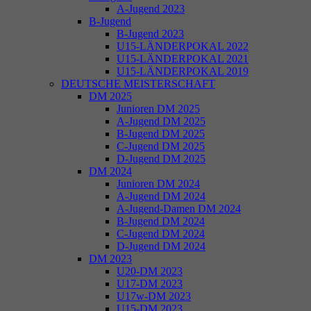
A-Jugend 2023
B-Jugend
B-Jugend 2023
U15-LÄNDERPOKAL 2022
U15-LÄNDERPOKAL 2021
U15-LÄNDERPOKAL 2019
DEUTSCHE MEISTERSCHAFT
DM 2025
Junioren DM 2025
A-Jugend DM 2025
B-Jugend DM 2025
C-Jugend DM 2025
D-Jugend DM 2025
DM 2024
Junioren DM 2024
A-Jugend DM 2024
A-Jugend-Damen DM 2024
B-Jugend DM 2024
C-Jugend DM 2024
D-Jugend DM 2024
DM 2023
U20-DM 2023
U17-DM 2023
U17w-DM 2023
U15-DM 2023