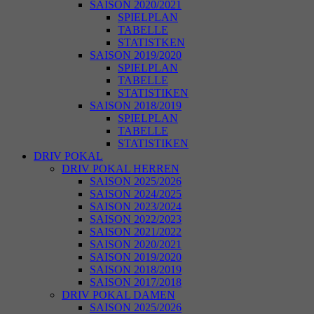
SAISON 2020/2021
SPIELPLAN
TABELLE
STATISTKEN
SAISON 2019/2020
SPIELPLAN
TABELLE
STATISTIKEN
SAISON 2018/2019
SPIELPLAN
TABELLE
STATISTIKEN
DRIV POKAL
DRIV POKAL HERREN
SAISON 2025/2026
SAISON 2024/2025
SAISON 2023/2024
SAISON 2022/2023
SAISON 2021/2022
SAISON 2020/2021
SAISON 2019/2020
SAISON 2018/2019
SAISON 2017/2018
DRIV POKAL DAMEN
SAISON 2025/2026