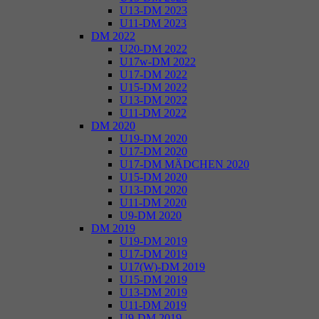
U13-DM 2023
U11-DM 2023
DM 2022
U20-DM 2022
U17w-DM 2022
U17-DM 2022
U15-DM 2022
U13-DM 2022
U11-DM 2022
DM 2020
U19-DM 2020
U17-DM 2020
U17-DM MÄDCHEN 2020
U15-DM 2020
U13-DM 2020
U11-DM 2020
U9-DM 2020
DM 2019
U19-DM 2019
U17-DM 2019
U17(W)-DM 2019
U15-DM 2019
U13-DM 2019
U11-DM 2019
U9-DM 2019