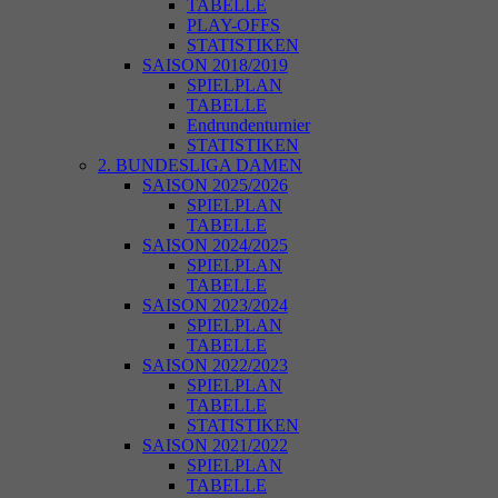
TABELLE
PLAY-OFFS
STATISTIKEN
SAISON 2018/2019
SPIELPLAN
TABELLE
Endrundenturnier
STATISTIKEN
2. BUNDESLIGA DAMEN
SAISON 2025/2026
SPIELPLAN
TABELLE
SAISON 2024/2025
SPIELPLAN
TABELLE
SAISON 2023/2024
SPIELPLAN
TABELLE
SAISON 2022/2023
SPIELPLAN
TABELLE
STATISTIKEN
SAISON 2021/2022
SPIELPLAN
TABELLE