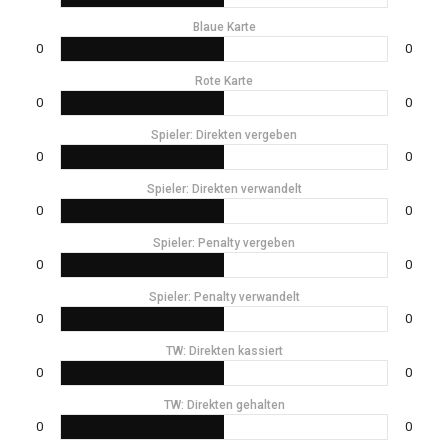
Blaue Karte
0
0
Rote Karte
0
0
Spieler: Direkten vergeben
0
0
Spieler: Direkten verwandelt
0
0
Spieler: Penalty vergeben
0
0
Spieler: Penalty verwandelt
0
0
TW: Direkten kassiert
0
0
TW: Direkten gehalten
0
0