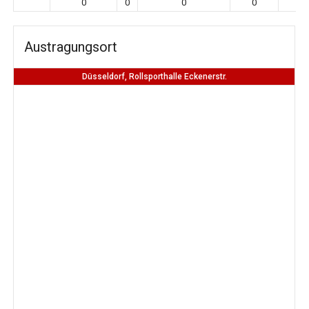
0
0
0
0
0
Austragungsort
Düsseldorf, Rollsporthalle Eckenerstr.