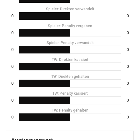
Spieler: Direkten verwandelt
0
0
Spieler: Penalty vergeben
0
0
Spieler: Penalty verwandelt
0
0
TW: Direkten kassiert
0
0
TW: Direkten gehalten
0
0
TW: Penalty kassiert
0
0
TW: Penalty gehalten
0
0