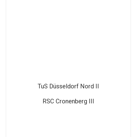
TuS Düsseldorf Nord II
RSC Cronenberg III