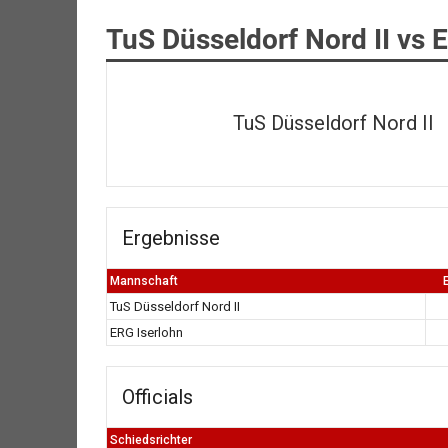
TuS Düsseldorf Nord II vs 
TuS Düsseldorf Nord II
Ergebnisse
Mannschaft
TuS Düsseldorf Nord II
ERG Iserlohn
Officials
Schiedsrichter