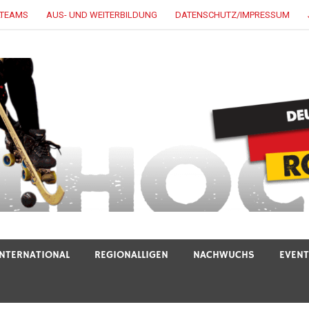
LTEAMS
AUS- UND WEITERBILDUNG
DATENSCHUTZ/IMPRESSUM
INTERNATIONAL
REGIONALLIGEN
NACHWUCHS
EVEN