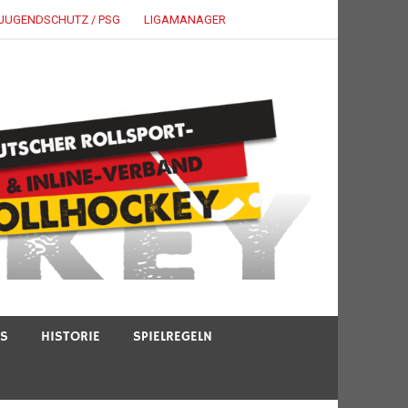
JUGENDSCHUTZ / PSG
LIGAMANAGER
TS
HISTORIE
SPIELREGELN