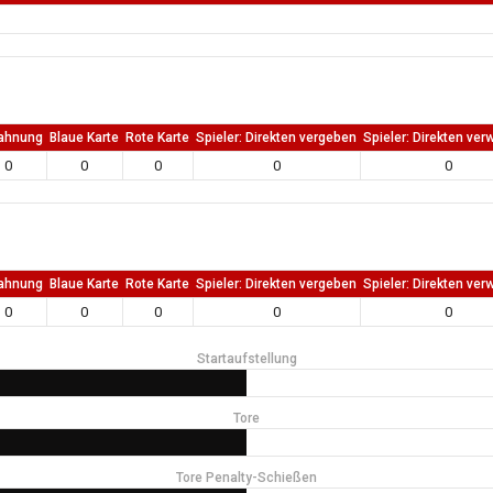
ahnung
Blaue Karte
Rote Karte
Spieler: Direkten vergeben
Spieler: Direkten ver
0
0
0
0
0
ahnung
Blaue Karte
Rote Karte
Spieler: Direkten vergeben
Spieler: Direkten ver
0
0
0
0
0
Startaufstellung
Tore
Tore Penalty-Schießen