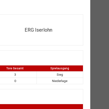
ERG Iserlohn
Tore Gesamt
Spielausgang
3
Sieg
0
Niederlage