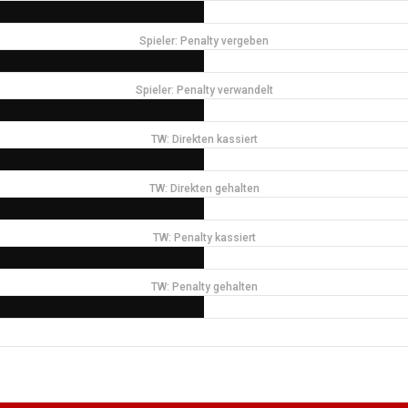
Spieler: Penalty vergeben
Spieler: Penalty verwandelt
TW: Direkten kassiert
TW: Direkten gehalten
TW: Penalty kassiert
TW: Penalty gehalten