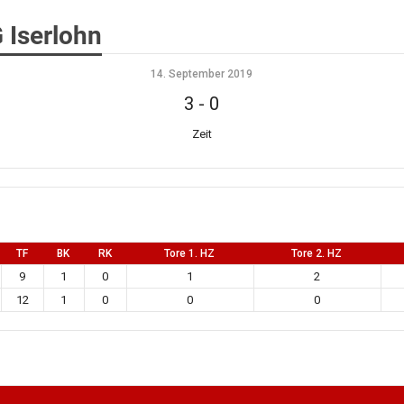
 Iserlohn
14. September 2019
3
-
0
Zeit
TF
BK
RK
Tore 1. HZ
Tore 2. HZ
9
1
0
1
2
12
1
0
0
0