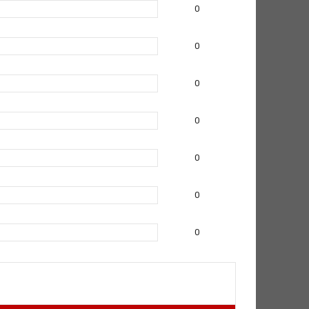
0
0
0
0
0
0
0