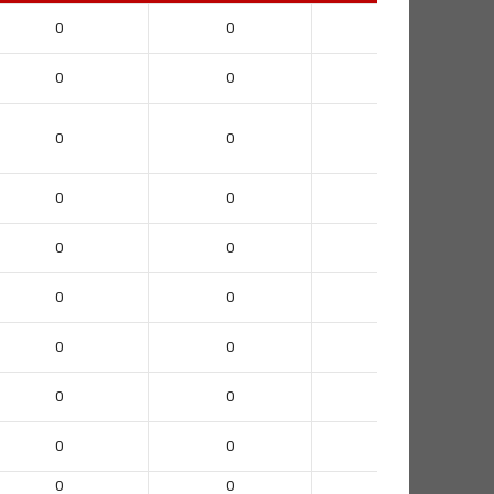
0
0
0
0
0
0
0
0
0
0
0
0
0
0
0
0
0
0
0
0
0
0
0
0
0
0
0
0
0
0