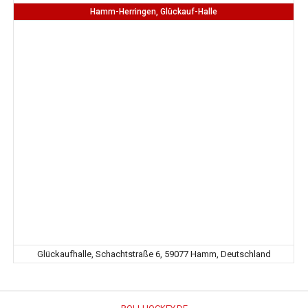
Hamm-Herringen, Glückauf-Halle
Glückaufhalle, Schachtstraße 6, 59077 Hamm, Deutschland