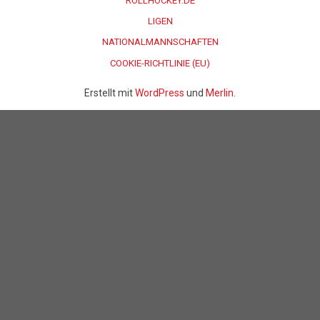
ROLLHOCKEY.DE
LIGEN
NATIONALMANNSCHAFTEN
COOKIE-RICHTLINIE (EU)
Erstellt mit
WordPress
und
Merlin
.