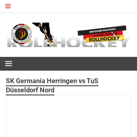
Zum
Inhalt
springen
Deutscher Rollsport- und Inline Verband
ROLLHOCKEY
SK Germania Herringen vs TuS
Düsseldorf Nord