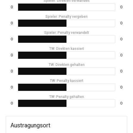
Spieler: Direkten verwandelt
0
0
Spieler: Penalty vergeben
0
0
Spieler: Penalty verwandelt
0
0
TW: Direkten kassiert
0
0
TW: Direkten gehalten
0
0
TW: Penalty kassiert
0
0
TW: Penalty gehalten
0
0
Austragungsort