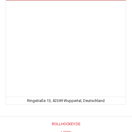
Ringstraße 13, 42349 Wuppertal, Deutschland
ROLLHOCKEY.DE