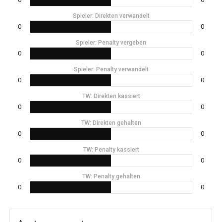
Spieler: Direkten verwandelt
0
0
Spieler: Penalty vergeben
0
0
Spieler: Penalty verwandelt
0
0
TW: Direkten kassiert
0
0
TW: Direkten gehalten
0
0
TW: Penalty kassiert
0
0
TW: Penalty gehalten
0
0