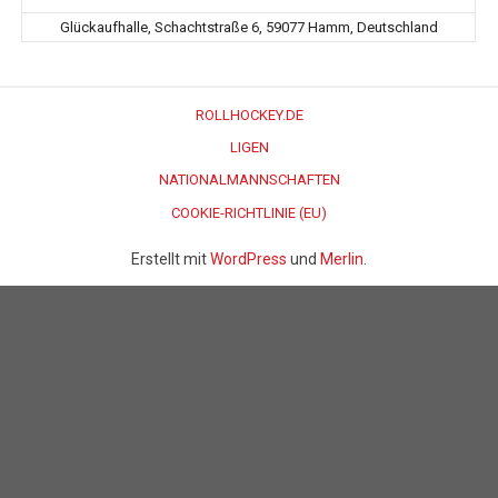
Glückaufhalle, Schachtstraße 6, 59077 Hamm, Deutschland
ROLLHOCKEY.DE
LIGEN
NATIONALMANNSCHAFTEN
COOKIE-RICHTLINIE (EU)
Erstellt mit
WordPress
und
Merlin
.