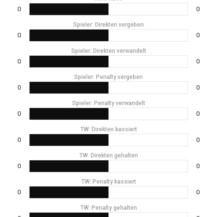
0
0
Spieler: Direkten vergeben
0
0
Spieler: Direkten verwandelt
0
0
Spieler: Penalty vergeben
0
0
Spieler: Penalty verwandelt
0
0
TW: Direkten kassiert
0
0
TW: Direkten gehalten
0
0
TW: Penalty kassiert
0
0
TW: Penalty gehalten