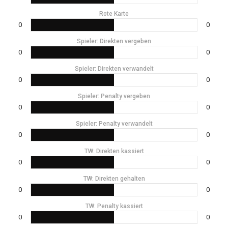
Rote Karte
0
0
Spieler: Direkten vergeben
0
0
Spieler: Direkten verwandelt
0
0
Spieler: Penalty vergeben
0
0
Spieler: Penalty verwandelt
0
0
TW: Direkten kassiert
0
0
TW: Direkten gehalten
0
0
TW: Penalty kassiert
0
0