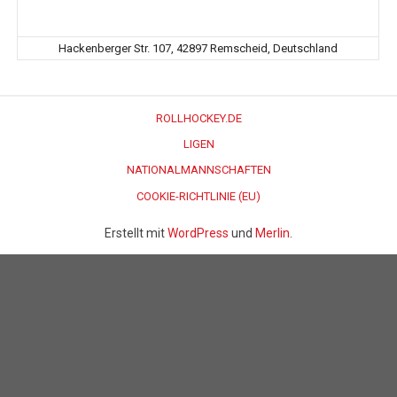
Hackenberger Str. 107, 42897 Remscheid, Deutschland
ROLLHOCKEY.DE
LIGEN
NATIONALMANNSCHAFTEN
COOKIE-RICHTLINIE (EU)
Erstellt mit
WordPress
und
Merlin
.