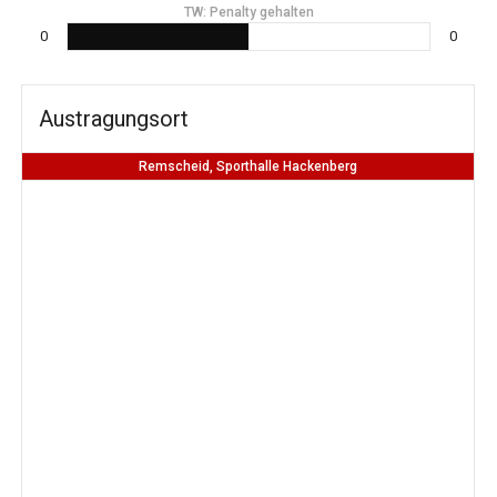
TW: Penalty gehalten
0
0
Austragungsort
Remscheid, Sporthalle Hackenberg