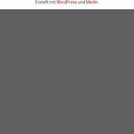
Erstellt mit
WordPress
und
Merlin
.