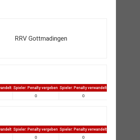
RRV Gottmadingen
wandelt
Spieler: Penalty vergeben
Spieler: Penalty verwandelt
TW: Direkten kass
0
0
0
wandelt
Spieler: Penalty vergeben
Spieler: Penalty verwandelt
TW: Direkten kass
0
0
0