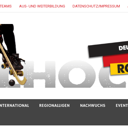
LTEAMS
AUS- UND WEITERBILDUNG
DATENSCHUTZ/IMPRESSUM
INTERNATIONAL
REGIONALLIGEN
NACHWUCHS
EVEN