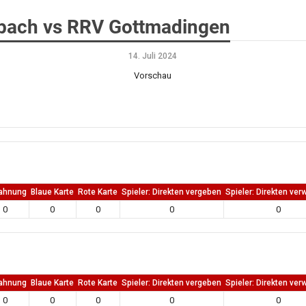
bach vs RRV Gottmadingen
14. Juli 2024
Vorschau
ahnung
Blaue Karte
Rote Karte
Spieler: Direkten vergeben
Spieler: Direkten ver
0
0
0
0
0
ahnung
Blaue Karte
Rote Karte
Spieler: Direkten vergeben
Spieler: Direkten ver
0
0
0
0
0