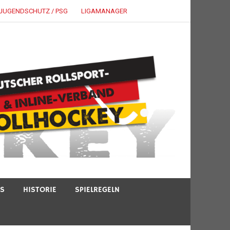
JUGENDSCHUTZ / PSG
LIGAMANAGER
TS
HISTORIE
SPIELREGELN