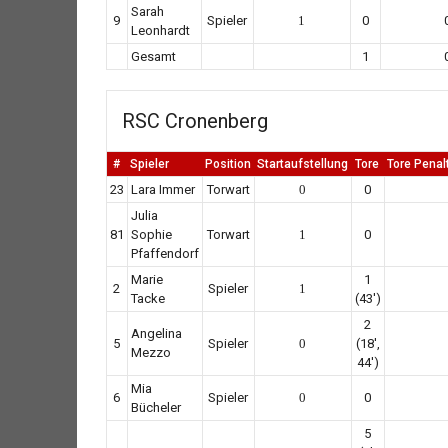
Sarah
9
Spieler
1
0
Leonhardt
Gesamt
1
RSC Cronenberg
#
Spieler
Position
Startaufstellung
Tore
Tore Penal
23
Lara Immer
Torwart
0
0
Julia
81
Sophie
Torwart
1
0
Pfaffendorf
Marie
1
2
Spieler
1
Tacke
(43')
2
Angelina
5
Spieler
0
(18',
Mezzo
44')
Mia
6
Spieler
0
0
Bücheler
5