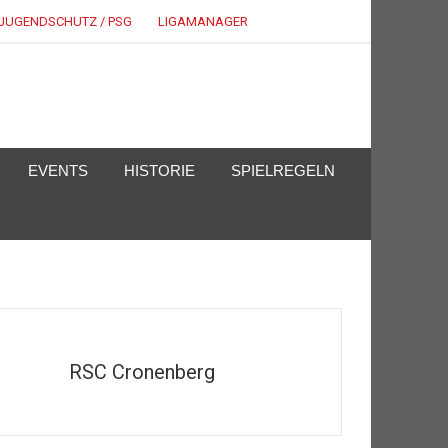
JUGENDSCHUTZ / PSG
LIGAMANAGER
EVENTS
HISTORIE
SPIELREGELN
RSC Cronenberg