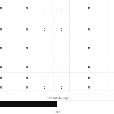
0
0
0
0
0
0
0
0
0
0
0
0
0
0
0
0
0
0
0
0
0
0
0
0
0
0
0
0
0
0
Startaufstellung
Tore