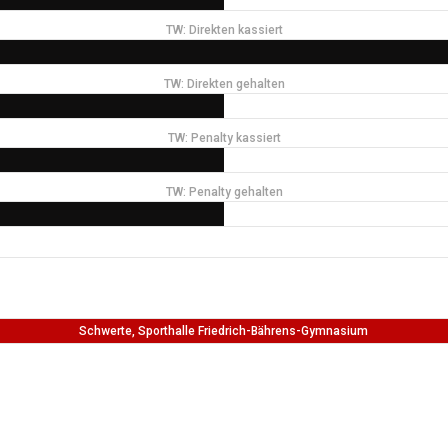
TW: Direkten kassiert
TW: Direkten gehalten
TW: Penalty kassiert
TW: Penalty gehalten
Schwerte, Sporthalle Friedrich-Bährens-Gymnasium