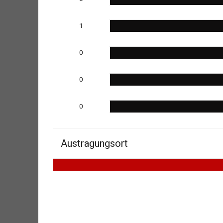
1
0
0
0
Austragungsort