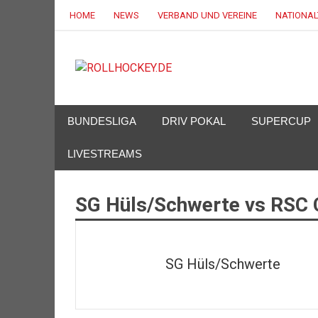
Zum
HOME
NEWS
VERBAND UND VEREINE
NATIONA
Inhalt
springen
ROLLHOCK
Deutscher Rollsport- und Inline Verband
BUNDESLIGA
DRIV POKAL
SUPERCUP
LIVESTREAMS
SG Hüls/Schwerte vs RSC 
SG Hüls/Schwerte