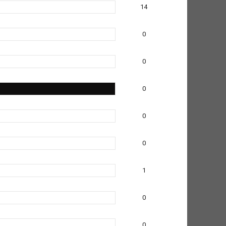
14
0
0
0
0
0
1
0
0