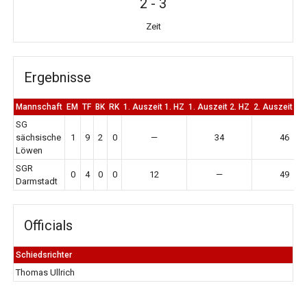
2
-
3
Zeit
Ergebnisse
Mannschaft
EM
TF
BK
RK
1. Auszeit 1. HZ
1. Auszeit 2. HZ
2. Auszeit 2.
SG
sächsische
1
9
2
0
—
34
46
Löwen
SGR
0
4
0
0
12
—
49
Darmstadt
Officials
Schiedsrichter
Thomas Ullrich