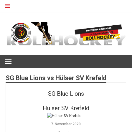
Zum
Inhalt
springen
Deutscher Rollsport- und Inline Verband
ROLLHOCKEY
SG Blue Lions vs Hülser SV Krefeld
SG Blue Lions
Hülser SV Krefeld
7. November 2020