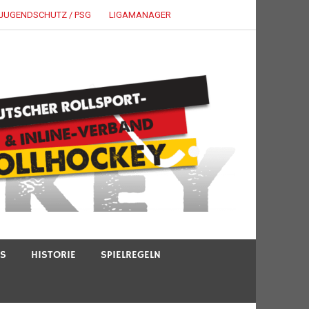
JUGENDSCHUTZ / PSG
LIGAMANAGER
TS
HISTORIE
SPIELREGELN