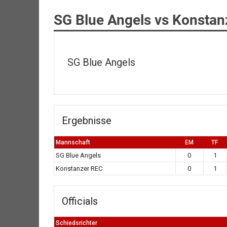
SG Blue Angels vs Konstan
SG Blue Angels
Ergebnisse
Mannschaft
EM
TF
SG Blue Angels
0
1
Konstanzer REC
0
1
Officials
Schiedsrichter