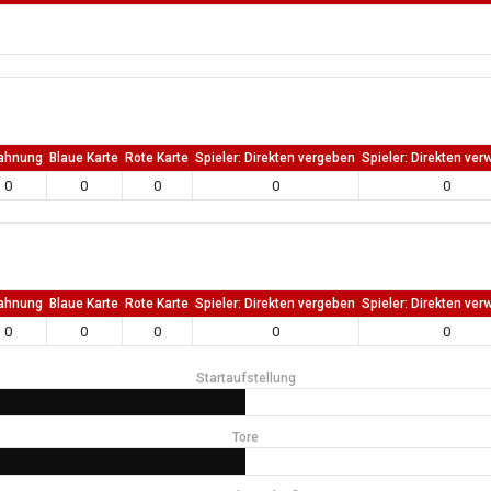
ahnung
Blaue Karte
Rote Karte
Spieler: Direkten vergeben
Spieler: Direkten ver
0
0
0
0
0
ahnung
Blaue Karte
Rote Karte
Spieler: Direkten vergeben
Spieler: Direkten ver
0
0
0
0
0
Startaufstellung
Tore