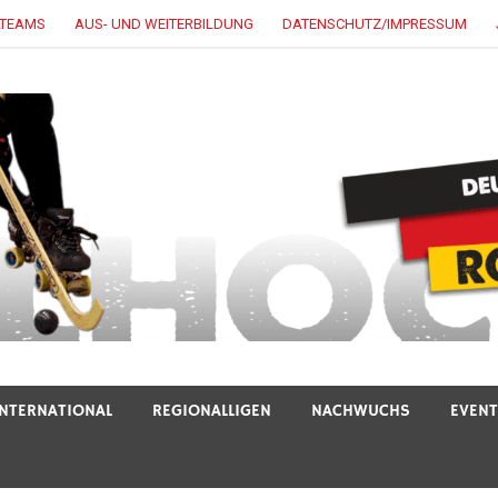
LTEAMS
AUS- UND WEITERBILDUNG
DATENSCHUTZ/IMPRESSUM
INTERNATIONAL
REGIONALLIGEN
NACHWUCHS
EVEN