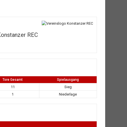
Konstanzer REC
Tore Gesamt
Spielausgang
11
Sieg
1
Niederlage