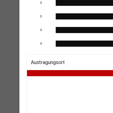
0
0
0
0
Austragungsort