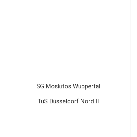
SG Moskitos Wuppertal
TuS Düsseldorf Nord II