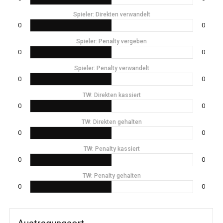
Spieler: Direkten verwandelt
0
0
Spieler: Penalty vergeben
0
0
Spieler: Penalty verwandelt
0
0
TW: Direkten kassiert
0
0
TW: Direkten gehalten
0
0
TW: Penalty kassiert
0
0
TW: Penalty gehalten
0
0