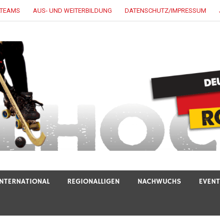
LTEAMS
AUS- UND WEITERBILDUNG
DATENSCHUTZ/IMPRESSUM
INTERNATIONAL
REGIONALLIGEN
NACHWUCHS
EVEN