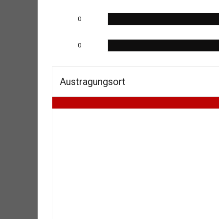
0
0
Austragungsort