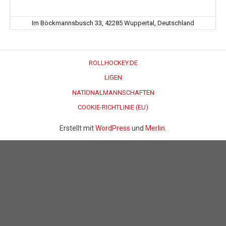
Im Böckmannsbusch 33, 42285 Wuppertal, Deutschland
ROLLHOCKEY.DE
LIGEN
NATIONALMANNSCHAFTEN
COOKIE-RICHTLINIE (EU)
Erstellt mit
WordPress
und
Merlin
.