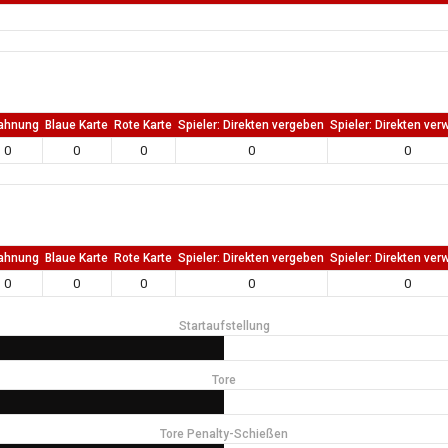
ahnung
Blaue Karte
Rote Karte
Spieler: Direkten vergeben
Spieler: Direkten ver
0
0
0
0
0
ahnung
Blaue Karte
Rote Karte
Spieler: Direkten vergeben
Spieler: Direkten ver
0
0
0
0
0
Startaufstellung
Tore
Tore Penalty-Schießen