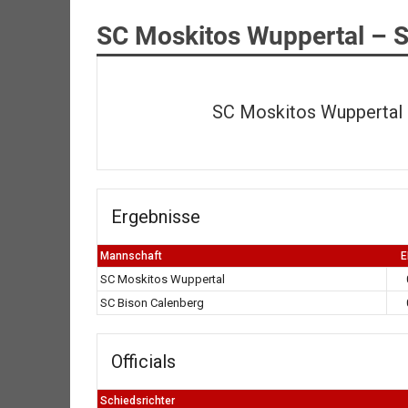
SC Moskitos Wuppertal – S
SC Moskitos Wuppertal
Ergebnisse
Mannschaft
SC Moskitos Wuppertal
SC Bison Calenberg
Officials
Schiedsrichter