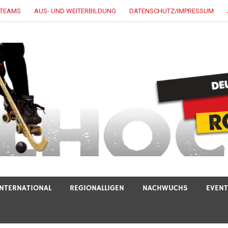
LTEAMS
AUS- UND WEITERBILDUNG
DATENSCHUTZ/IMPRESSUM
INTERNATIONAL
REGIONALLIGEN
NACHWUCHS
EVEN