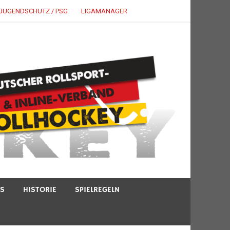
JUGENDSCHUTZ / PSG
LIGAMANAGER
TS
HISTORIE
SPIELREGELN