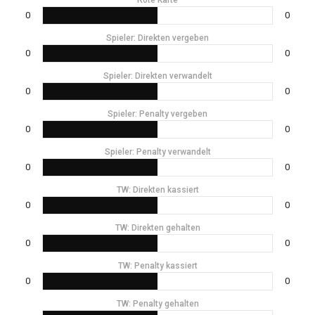
0
0
Spieler: Direkten vergeben
0
0
Spieler: Direkten verwandelt
0
0
Spieler: Penalty vergeben
0
0
Spieler: Penalty verwandelt
0
0
TW: Direkten kassiert
0
0
TW: Direkten gehalten
0
0
TW: Penalty kassiert
0
0
TW: Penalty gehalten