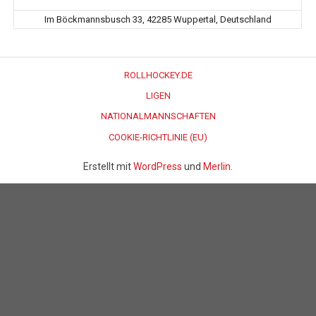
Im Böckmannsbusch 33, 42285 Wuppertal, Deutschland
ROLLHOCKEY.DE
LIGEN
NATIONALMANNSCHAFTEN
COOKIE-RICHTLINIE (EU)
Erstellt mit
WordPress
und
Merlin
.