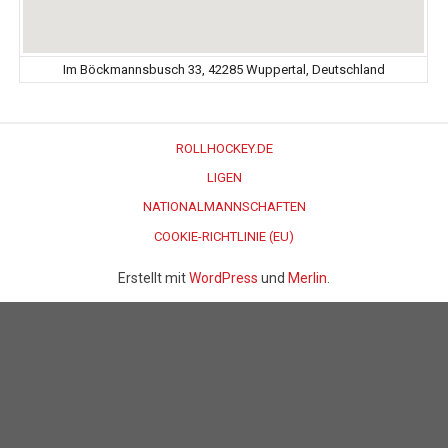
Im Böckmannsbusch 33, 42285 Wuppertal, Deutschland
ROLLHOCKEY.DE
LIGEN
NATIONALMANNSCHAFTEN
COOKIE-RICHTLINIE (EU)
Erstellt mit
WordPress
und
Merlin
.