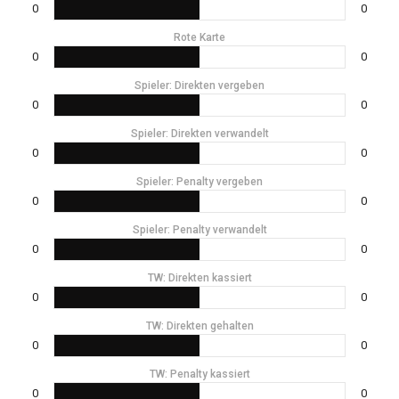
0
0
Rote Karte
0
0
Spieler: Direkten vergeben
0
0
Spieler: Direkten verwandelt
0
0
Spieler: Penalty vergeben
0
0
Spieler: Penalty verwandelt
0
0
TW: Direkten kassiert
0
0
TW: Direkten gehalten
0
0
TW: Penalty kassiert
0
0