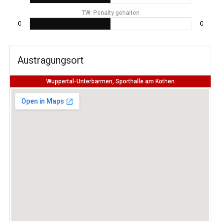
TW: Penalty gehalten
0
0
Austragungsort
Wuppertal-Unterbarmen, Sporthalle am Kothen