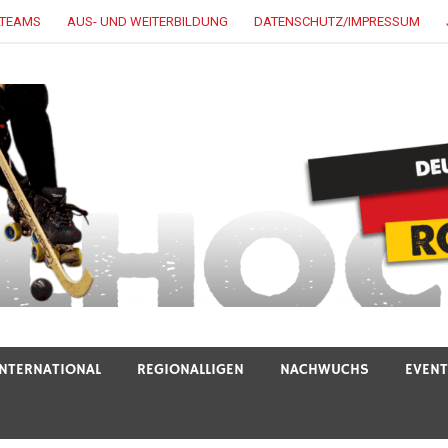
LTEAMS
AUS- UND WEITERBILDUNG
DATENSCHUTZ/IMPRESSUM
INTERNATIONAL
REGIONALLIGEN
NACHWUCHS
EVEN