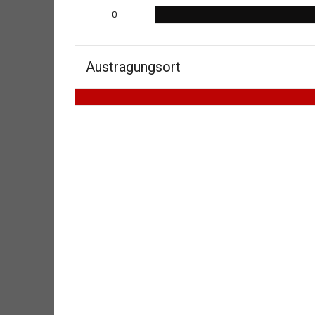
0
Austragungsort