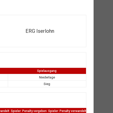
ERG Iserlohn
Spielausgang
Niederlage
Sieg
wandelt
Spieler: Penalty vergeben
Spieler: Penalty verwandelt
TW: Direkten kass