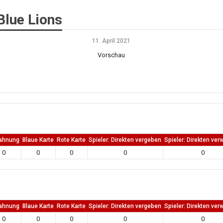
Blue Lions
11. April 2021
Vorschau
ahnung
Blaue Karte
Rote Karte
Spieler: Direkten vergeben
Spieler: Direkten ver
0
0
0
0
0
ahnung
Blaue Karte
Rote Karte
Spieler: Direkten vergeben
Spieler: Direkten ver
0
0
0
0
0