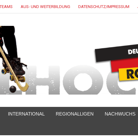
LTEAMS
AUS- UND WEITERBILDUNG
DATENSCHUTZ/IMPRESSUM
INTERNATIONAL
REGIONALLIGEN
NACHWUCHS