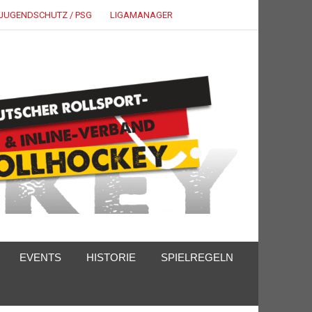
JUGENDSCHUTZ / PSG
LIGAMANAGER
EVENTS
HISTORIE
SPIELREGELN