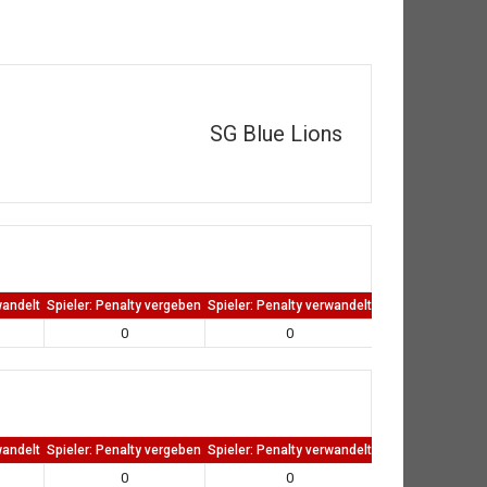
SG Blue Lions
wandelt
Spieler: Penalty vergeben
Spieler: Penalty verwandelt
TW: Direkten kass
0
0
0
wandelt
Spieler: Penalty vergeben
Spieler: Penalty verwandelt
TW: Direkten kass
0
0
0