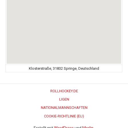
Klosterstraße, 31832 Springe, Deutschland
ROLLHOCKEY.DE
LIGEN
NATIONALMANNSCHAFTEN
COOKIE-RICHTLINIE (EU)