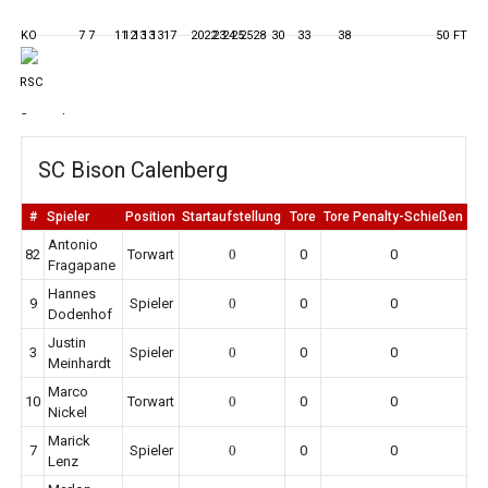
KO
7
7
11
12
13
13
13
17
20
22
23
24
25
25
28
30
33
38
50
FT
SC Bison Calenberg
#
Spieler
Position
Startaufstellung
Tore
Tore Penalty-Schießen
Er
Antonio
82
Torwart
0
0
0
Fragapane
Hannes
9
Spieler
0
0
0
Dodenhof
Justin
3
Spieler
0
0
0
Meinhardt
Marco
10
Torwart
0
0
0
Nickel
Marick
7
Spieler
0
0
0
Lenz