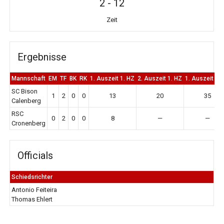
2
-
12
Zeit
Ergebnisse
Mannschaft
EM
TF
BK
RK
1. Auszeit 1. HZ
2. Auszeit 1. HZ
1. Auszeit 2.
SC Bison
1
2
0
0
13
20
35
Calenberg
RSC
0
2
0
0
8
—
—
Cronenberg
Officials
Schiedsrichter
Antonio Feiteira
Thomas Ehlert