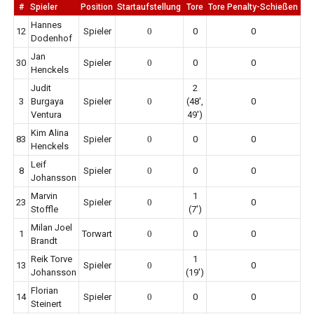
#
Spieler
Position
Startaufstellung
Tore
Tore Penalty-Schießen
Er
Hannes
12
Spieler
0
0
0
Dodenhof
Jan
30
Spieler
0
0
0
Henckels
Judit
2
3
Burgaya
Spieler
0
(48',
0
Ventura
49')
Kim Alina
83
Spieler
0
0
0
Henckels
Leif
8
Spieler
0
0
0
Johansson
Marvin
1
23
Spieler
0
0
Stoffle
(7')
Milan Joel
1
Torwart
0
0
0
Brandt
Reik Torve
1
13
Spieler
0
0
Johansson
(19')
Florian
14
Spieler
0
0
0
Steinert