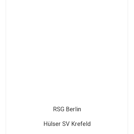
RSG Berlin
Hülser SV Krefeld