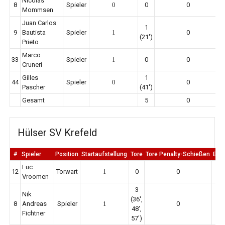
Nicolas
8
Spieler
0
0
0
Mommsen
Juan Carlos
1
9
Bautista
Spieler
1
0
(21')
Prieto
Marco
33
Spieler
1
0
0
Cruneri
Gilles
1
44
Spieler
0
0
Pascher
(41')
Gesamt
5
0
Hülser SV Krefeld
#
Spieler
Position
Startaufstellung
Tore
Tore Penalty-Schießen
Erm
Luc
12
Torwart
1
0
0
Vroomen
3
Nik
(36',
8
Andreas
Spieler
1
0
48',
Fichtner
57')