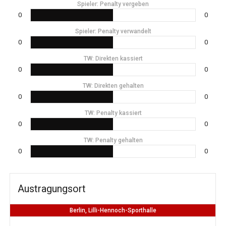
Spieler: Penalty vergeben
0
0
Spieler: Penalty verwandelt
0
0
TW: Direkten kassiert
0
0
TW: Direkten gehalten
0
0
TW: Penalty kassiert
0
0
TW: Penalty gehalten
0
0
Austragungsort
Berlin, Lilli-Hennoch-Sporthalle