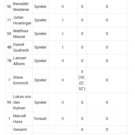
Benedikt
92
Spieler
0
0
0
Niederee
Julian
11
Spieler
1
0
0
Hoeninger
Matthias
33
Spieler
1
0
0
Meurer
Daniel
48
Spieler
1
0
0
Quabeck
Lennert
78
Spieler
0
0
0
Albers
3
Steve
(16',
7
Spieler
0
0
Emmrich
22',
32')
Lukas von
95
den
Spieler
0
0
0
Ruhren
Marcell
1
Torwart
0
0
0
Hass
Gesamt
6
0