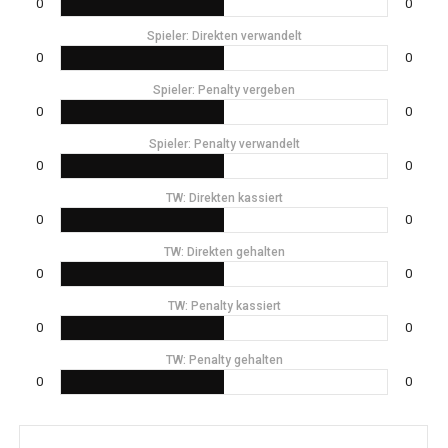
0
0
Spieler: Direkten verwandelt
0
0
Spieler: Penalty vergeben
0
0
Spieler: Penalty verwandelt
0
0
TW: Direkten kassiert
0
0
TW: Direkten gehalten
0
0
TW: Penalty kassiert
0
0
TW: Penalty gehalten
0
0