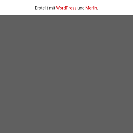
Erstellt mit
WordPress
und
Merlin
.