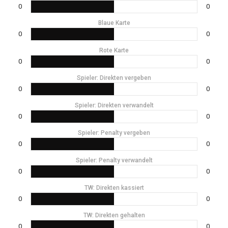
0
0
Blaue Karte
0
0
Rote Karte
0
0
Spieler: Direkten vergeben
0
0
Spieler: Direkten verwandelt
0
0
Spieler: Penalty vergeben
0
0
Spieler: Penalty verwandelt
0
0
TW: Direkten kassiert
0
0
TW: Direkten gehalten
0
0