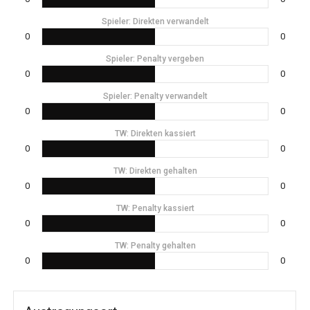
Spieler: Direkten verwandelt
0
0
Spieler: Penalty vergeben
0
0
Spieler: Penalty verwandelt
0
0
TW: Direkten kassiert
0
0
TW: Direkten gehalten
0
0
TW: Penalty kassiert
0
0
TW: Penalty gehalten
0
0