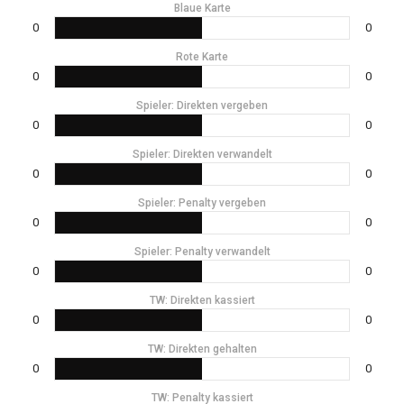
Blaue Karte
0
0
Rote Karte
0
0
Spieler: Direkten vergeben
0
0
Spieler: Direkten verwandelt
0
0
Spieler: Penalty vergeben
0
0
Spieler: Penalty verwandelt
0
0
TW: Direkten kassiert
0
0
TW: Direkten gehalten
0
0
TW: Penalty kassiert