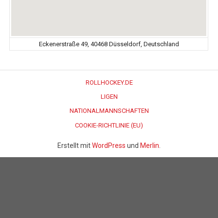
Eckenerstraße 49, 40468 Düsseldorf, Deutschland
ROLLHOCKEY.DE
LIGEN
NATIONALMANNSCHAFTEN
COOKIE-RICHTLINIE (EU)
Erstellt mit
WordPress
und
Merlin
.