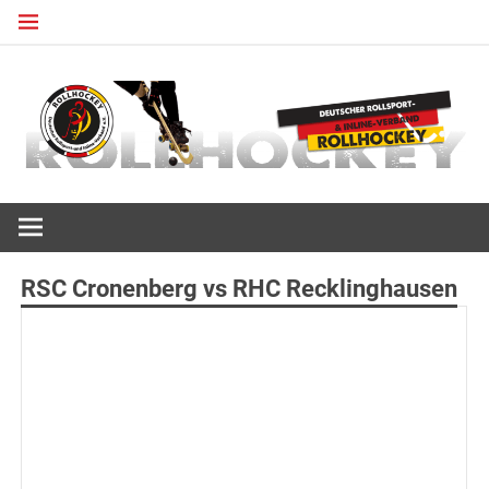
Zum
Inhalt
springen
Deutscher Rollsport- und Inline Verband
ROLLHOCKEY
RSC Cronenberg vs RHC Recklinghausen