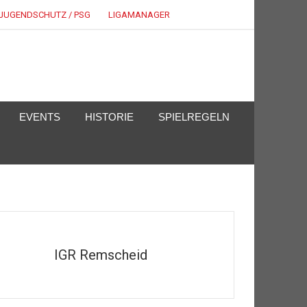
JUGENDSCHUTZ / PSG
LIGAMANAGER
EVENTS
HISTORIE
SPIELREGELN
IGR Remscheid