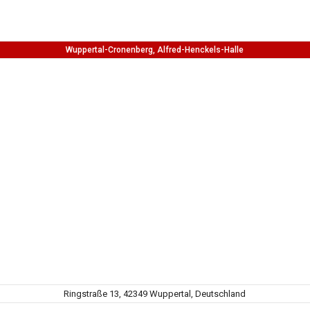
Wuppertal-Cronenberg, Alfred-Henckels-Halle
Ringstraße 13, 42349 Wuppertal, Deutschland