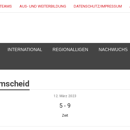
LTEAMS
AUS- UND WEITERBILDUNG
DATENSCHUTZ/IMPRESSUM
EY.DE
INTERNATIONAL
REGIONALLIGEN
NACHWUCHS
emscheid
12. März 2023
5
-
9
Zeit