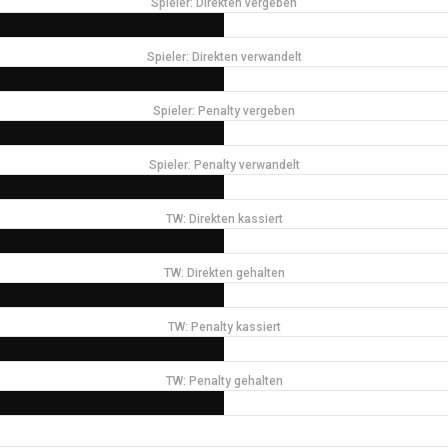
Spieler: Direkten vergeben
Spieler: Direkten verwandelt
Spieler: Penalty vergeben
Spieler: Penalty verwandelt
TW: Direkten kassiert
TW: Direkten gehalten
TW: Penalty kassiert
TW: Penalty gehalten