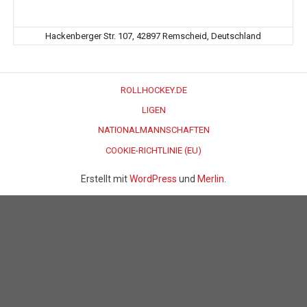
Hackenberger Str. 107, 42897 Remscheid, Deutschland
ROLLHOCKEY.DE
LIGEN
NATIONALMANNSCHAFTEN
COOKIE-RICHTLINIE (EU)
Erstellt mit
WordPress
und
Merlin
.