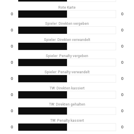
Rote Karte
0
0
Spieler: Direkten vergeben
0
0
Spieler: Direkten verwandelt
0
0
Spieler: Penalty vergeben
0
0
Spieler: Penalty verwandelt
0
0
TW: Direkten kassiert
0
0
TW: Direkten gehalten
0
0
TW: Penalty kassiert
0
0