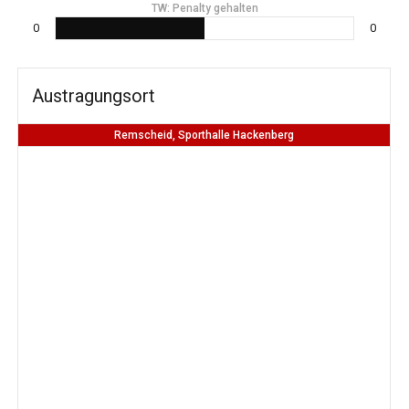
TW: Penalty gehalten
0
0
Austragungsort
Remscheid, Sporthalle Hackenberg