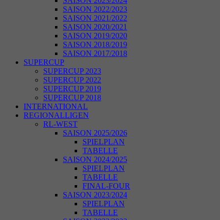
SAISON 2023/2024
SAISON 2022/2023
SAISON 2021/2022
SAISON 2020/2021
SAISON 2019/2020
SAISON 2018/2019
SAISON 2017/2018
SUPERCUP
SUPERCUP 2023
SUPERCUP 2022
SUPERCUP 2019
SUPERCUP 2018
INTERNATIONAL
REGIONALLIGEN
RL-WEST
SAISON 2025/2026
SPIELPLAN
TABELLE
SAISON 2024/2025
SPIELPLAN
TABELLE
FINAL-FOUR
SAISON 2023/2024
SPIELPLAN
TABELLE