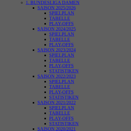
1. BUNDESLIGA DAMEN
SAISON 2025/2026
SPIELPLAN
TABELLE
PLAY-OFFS
SAISON 2024/2025
SPIELPLAN
TABELLE
PLAY-OFFS
SAISON 2023/2024
SPIELPLAN
TABELLE
PLAY-OFFS
STATISTIKEN
SAISON 2022/2023
SPIELPLAN
TABELLE
PLAY-OFFS
STATISTIKEN
SAISON 2021/2022
SPIELPLAN
TABELLE
PLAY-OFFS
STATISTIKEN
SAISON 2020/2021