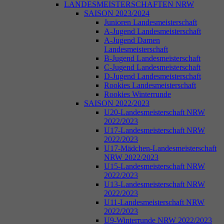
LANDESMEISTERSCHAFTEN NRW
SAISON 2023/2024
Junioren Landesmeisterschaft
A-Jugend Landesmeisterschaft
A-Jugend Damen
Landesmeisterschaft
B-Jugend Landesmeisterschaft
C-Jugend Landesmeisterschaft
D-Jugend Landesmeisterschaft
Rookies Landesmeisterschaft
Rookies Winterrunde
SAISON 2022/2023
U20-Landesmeisterschaft NRW
2022/2023
U17-Landesmeisterschaft NRW
2022/2023
U17-Mädchen-Landesmeisterschaft
NRW 2022/2023
U15-Landesmeisterschaft NRW
2022/2023
U13-Landesmeisterschaft NRW
2022/2023
U11-Landesmeisterschaft NRW
2022/2023
U9-Winterrunde NRW 2022/2023