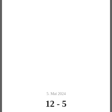
5. Mai 2024
12
-
5