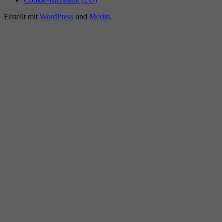
Erstellt mit
WordPress
und
Merlin
.