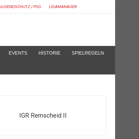
JUGENDSCHUTZ / PSG
LIGAMANAGER
EVENTS
HISTORIE
SPIELREGELN
IGR Remscheid II