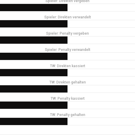
Spieler: Direkten vergeben
Spieler: Direkten verwandelt
Spieler: Penalty vergeben
Spieler: Penalty verwandelt
TW: Direkten kassiert
TW: Direkten gehalten
TW: Penalty kassiert
TW: Penalty gehalten