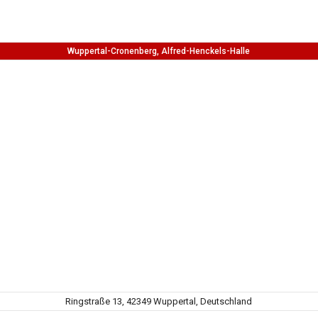
Wuppertal-Cronenberg, Alfred-Henckels-Halle
Ringstraße 13, 42349 Wuppertal, Deutschland