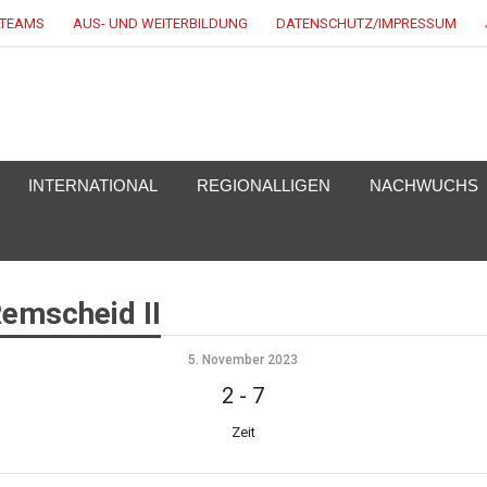
LTEAMS
AUS- UND WEITERBILDUNG
DATENSCHUTZ/IMPRESSUM
EY.DE
INTERNATIONAL
REGIONALLIGEN
NACHWUCHS
Remscheid II
5. November 2023
2
-
7
Zeit