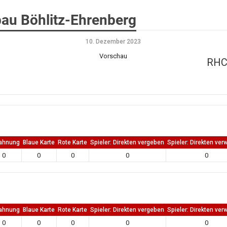
au Böhlitz-Ehrenberg
10. Dezember 2023
Vorschau
RHC 
ahnung
Blaue Karte
Rote Karte
Spieler: Direkten vergeben
Spieler: Direkten ver
0
0
0
0
0
ahnung
Blaue Karte
Rote Karte
Spieler: Direkten vergeben
Spieler: Direkten ver
0
0
0
0
0