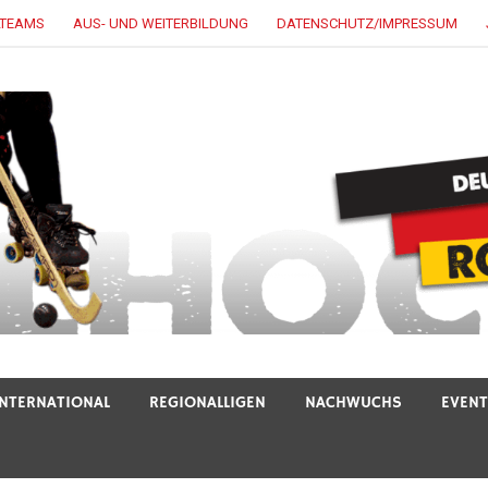
LTEAMS
AUS- UND WEITERBILDUNG
DATENSCHUTZ/IMPRESSUM
INTERNATIONAL
REGIONALLIGEN
NACHWUCHS
EVEN