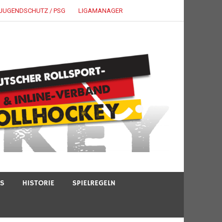
JUGENDSCHUTZ / PSG
LIGAMANAGER
TS
HISTORIE
SPIELREGELN