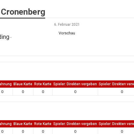
 Cronenberg
6. Februar 2021
Vorschau
ngen
ahnung
Blaue Karte
Rote Karte
Spieler: Direkten vergeben
Spieler: Direkten ver
0
0
0
0
0
ahnung
Blaue Karte
Rote Karte
Spieler: Direkten vergeben
Spieler: Direkten ver
0
0
0
0
0