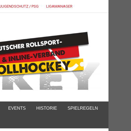
JUGENDSCHUTZ / PSG
LIGAMANAGER
EVENTS
HISTORIE
SPIELREGELN