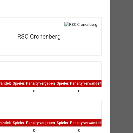
RSC Cronenberg
wandelt
Spieler: Penalty vergeben
Spieler: Penalty verwandelt
TW: Direkten kass
0
0
0
wandelt
Spieler: Penalty vergeben
Spieler: Penalty verwandelt
TW: Direkten kass
0
0
0