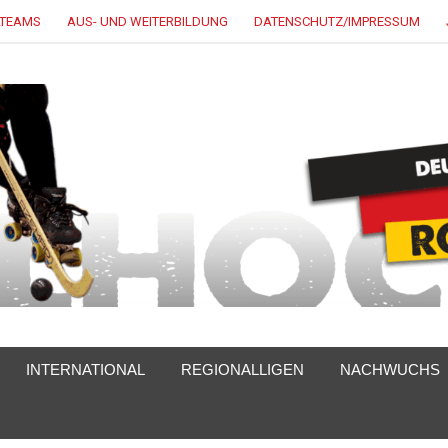
LTEAMS
AUS- UND WEITERBILDUNG
DATENSCHUTZ/IMPRESSUM
INTERNATIONAL
REGIONALLIGEN
NACHWUCHS