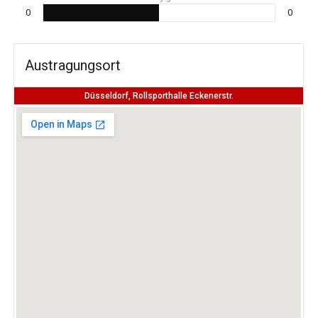
0
0
Austragungsort
Düsseldorf, Rollsporthalle Eckenerstr.