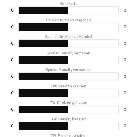
Rote Karte
0
0
Spieler: Direkten vergeben
0
0
Spieler: Direkten verwandelt
0
0
Spieler: Penalty vergeben
0
0
Spieler: Penalty verwandelt
0
0
TW: Direkten kassiert
0
0
TW: Direkten gehalten
0
0
TW: Penalty kassiert
0
0
TW: Penalty gehalten