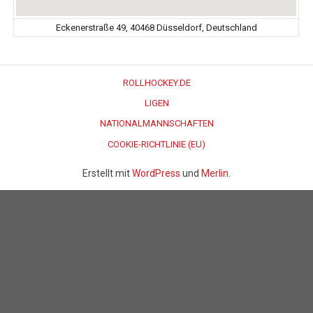
Eckenerstraße 49, 40468 Düsseldorf, Deutschland
ROLLHOCKEY.DE
LIGEN
NATIONALMANNSCHAFTEN
COOKIE-RICHTLINIE (EU)
Erstellt mit
WordPress
und
Merlin
.