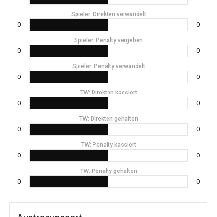
Spieler: Direkten verwandelt
0
0
Spieler: Penalty vergeben
0
0
Spieler: Penalty verwandelt
0
0
TW: Direkten kassiert
0
0
TW: Direkten gehalten
0
0
TW: Penalty kassiert
0
0
TW: Penalty gehalten
0
0