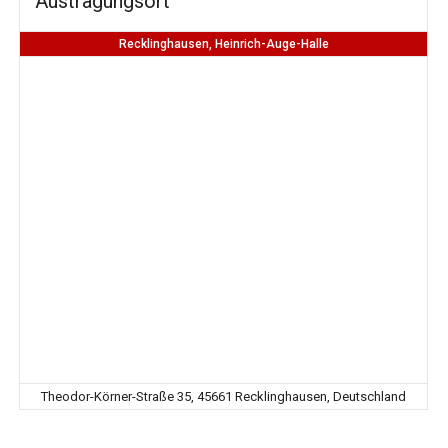
Austragungsort
Recklinghausen, Heinrich-Auge-Halle
Theodor-Körner-Straße 35, 45661 Recklinghausen, Deutschland