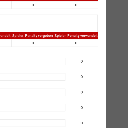
0
0
0
wandelt
Spieler: Penalty vergeben
Spieler: Penalty verwandelt
TW: Direkten kass
0
0
0
0
0
0
0
0