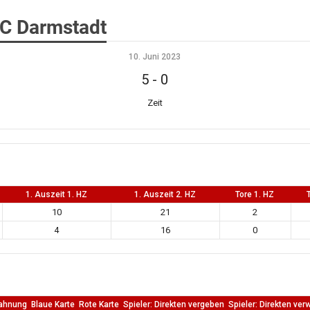
C Darmstadt
10. Juni 2023
5
-
0
Zeit
1. Auszeit 1. HZ
1. Auszeit 2. HZ
Tore 1. HZ
10
21
2
4
16
0
ahnung
Blaue Karte
Rote Karte
Spieler: Direkten vergeben
Spieler: Direkten ver