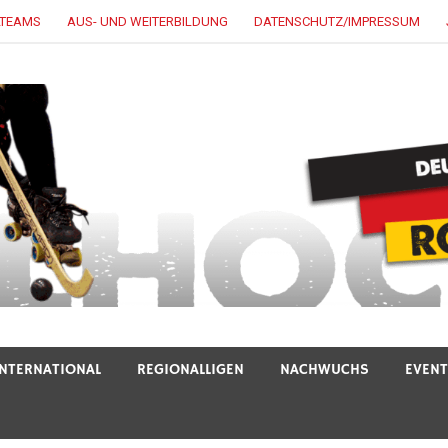
LTEAMS
AUS- UND WEITERBILDUNG
DATENSCHUTZ/IMPRESSUM
INTERNATIONAL
REGIONALLIGEN
NACHWUCHS
EVEN