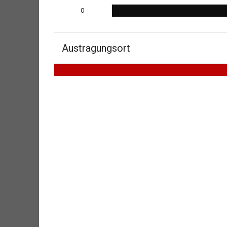
0
Austragungsort