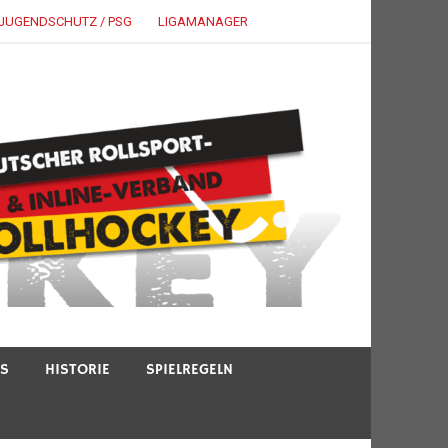
JUGENDSCHUTZ / PSG
LIGAMANAGER
TS
HISTORIE
SPIELREGELN